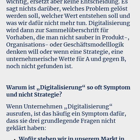
wichtig, ersetzt aber keine Entscheidung. Es
sagt nichts darüber,
welches Problem
gelöst
werden soll,
welcher Wert
entstehen soll und
was wir dafür nicht mehr tun
. Digitalisierung
wird dann zur Sammelüberschrift für
Vorhaben, die man nicht sauber in Produkt-,
Organisations- oder Geschäftsmodelllogik
denken will oder wenn eine Strategie, eine
unternehmerische Wette für A und gegen B,
noch nicht gefunden ist.
Warum ist „Digitalisierung“ so oft Symptom
und nicht Strategie?
Wenn Unternehmen „Digitalisierung“
ausrufen, ist das häufig ein Symptom dafür,
dass sie drei grundlegende Fragen nicht
geklärt haben:
Wofür stehen wir in unserem Markt in