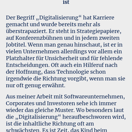
ist
Der Begriff „Digitalisierung“ hat Karriere
gemacht und wurde bereits mehr als
überstrapaziert. Er steht in Strategiepapiere,
auf Konferenzbühnen und in jedem zweiten
Jobtitel. Wenn man genau hinschaut, ist er in
vielen Unternehmen allerdings vor allem ein
Platzhalter für Unsicherheit und für fehlende
Entscheidungen. Oft auch ein Hilferuf nach
der Hoffnung, dass Technologie schon
irgendwie die Richtung vorgibt, wenn man sie
nur oft genug erwähnt.
Aus meiner Arbeit mit Softwareunternehmen,
Corporates und Investoren sehe ich immer
wieder das gleiche Muster. Wo besonders laut
die „Digitalisierung“ heraufbeschworen wird,
ist die inhaltliche Richtung oft am
schwächsten. Es ist Zeit, das Kind beim