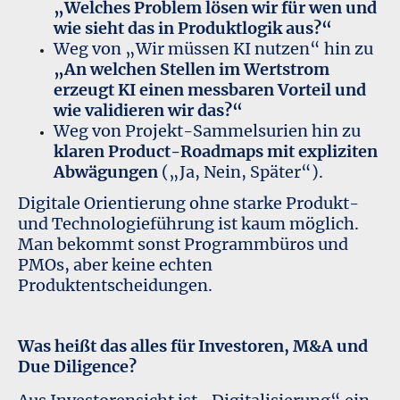
„Welches Problem lösen wir für wen und
wie sieht das in Produktlogik aus?“
Weg von „Wir müssen KI nutzen“ hin zu
„An welchen Stellen im Wertstrom
erzeugt KI einen messbaren Vorteil und
wie validieren wir das?“
Weg von Projekt-Sammelsurien hin zu
klaren Product-Roadmaps mit expliziten
Abwägungen
(„Ja, Nein, Später“).
Digitale Orientierung ohne starke Produkt-
und Technologieführung ist kaum möglich.
Man bekommt sonst Programmbüros und
PMOs, aber keine echten
Produktentscheidungen.
Was heißt das alles für Investoren, M&A und
Due Diligence?