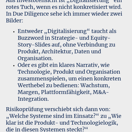
Aus Investorensicht ist „Digitalisierung“ ein
rotes Tuch, wenn es nicht konkretisiert wird.
In Due Diligence sehe ich immer wieder zwei
Bilder:
Entweder „Digitalisierung“ taucht als
Buzzword in Strategie- und Equity-
Story-Slides auf, ohne Verbindung zu
Produkt, Architektur, Daten und
Organisation.
Oder es gibt ein klares Narrativ, wie
Technologie, Produkt und Organisation
zusammenspielen, um einen konkreten
Werthebel zu bedienen: Wachstum,
Margen, Plattformfähigkeit, M&A-
Integration.
Risikoprüfung verschiebt sich dann von:
„Welche Systeme sind im Einsatz?“ zu „Wie
klar ist die Produkt- und Technologielogik,
die in diesen Systemen steckt?“