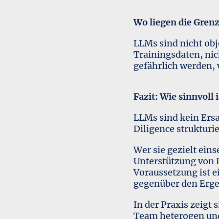
Wo liegen die Gren
LLMs sind nicht obj
Trainingsdaten, nic
gefährlich werden, 
Fazit: Wie sinnvoll
LLMs sind kein Ersa
Diligence strukturi
Wer sie gezielt ein
Unterstützung von 
Voraussetzung ist e
gegenüber den Erge
In der Praxis zeigt 
Team heterogen und 