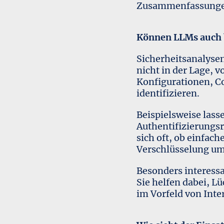
Zusammenfassungen 
Können LLMs auch b
Sicherheitsanalyse
nicht in der Lage, 
Konfigurationen, Co
identifizieren.
Beispielsweise lass
Authentifizierungsr
sich oft, ob einfa
Verschlüsselung um
Besonders interessa
Sie helfen dabei, L
im Vorfeld von Inte