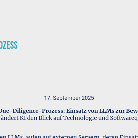
Home
Über mich
rozess
17. September 2025
Due-Diligence-Prozess: Einsatz von LLMs zur Be
ändert KI den Blick auf Technologie und Softwareq
en LLMs laufen auf externen Servern, deren Einsatz 