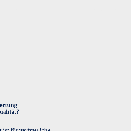
Stimmen
Blog
Impressum
Datenschutzerklärung
wertung
ualität?
ist für vertrauliche