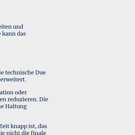
eiten und
e kann das
die technische Due
erweitert.
ation oder
en reduzieren. Die
he Haltung
Zeit knapp ist, das
e nicht die finale