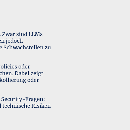
. Zwar sind LLMs
nen jedoch
ge Schwachstellen zu
olicies oder
chen. Dabei zeigt
kollierung oder
f Security-Fragen:
d technische Risiken