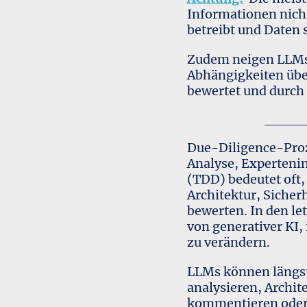
Informationen nicht
betreibt und Daten 
Zudem neigen LLMs
Abhängigkeiten übe
bewertet und durch
____
Due-Diligence-Proz
Analyse, Experteni
(TDD) bedeutet oft
Architektur, Sicher
bewerten. In den le
von generativer KI
zu verändern.
LLMs können längst 
analysieren, Archit
kommentieren oder 