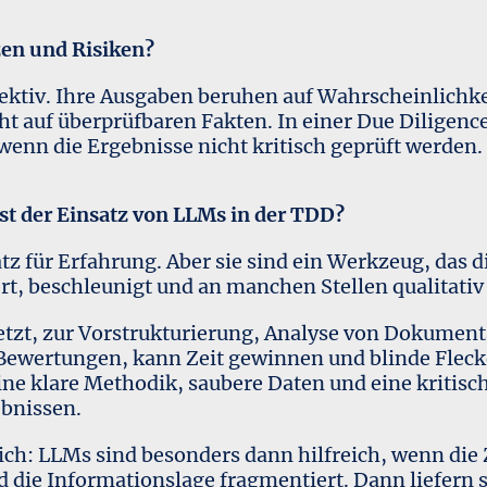
zen und Risiken?
ektiv. Ihre Ausgaben beruhen auf Wahrscheinlichk
ht auf überprüfbaren Fakten. In einer Due Diligenc
wenn die Ergebnisse nicht kritisch geprüft werden.
 ist der Einsatz von LLMs in der TDD?
tz für Erfahrung. Aber sie sind ein Werkzeug, das 
ert, beschleunigt und an manchen Stellen qualitativ 
setzt, zur Vorstrukturierung, Analyse von Dokument
Bewertungen, kann Zeit gewinnen und blinde Fleck
ine klare Methodik, saubere Daten und eine kritisc
bnissen.
sich: LLMs sind besonders dann hilfreich, wenn die 
die Informationslage fragmentiert. Dann liefern si