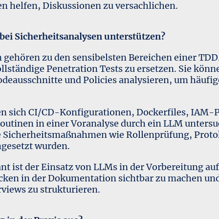
helfen, Diskussionen zu versachlichen.
ei Sicherheitsanalysen unterstützen?
n gehören zu den sensibelsten Bereichen einer TDD
vollständige Penetration Tests zu ersetzen. Sie kön
deausschnitte und Policies analysieren, um häufi
en sich CI/CD-Konfigurationen, Dockerfiles, IAM-P
outinen in einer Voranalyse durch ein LLM untersu
che Sicherheitsmaßnahmen wie Rollenprüfung, Proto
gesetzt wurden.
nt ist der Einsatz von LLMs in der Vorbereitung au
ücken in der Dokumentation sichtbar zu machen un
rviews zu strukturieren.