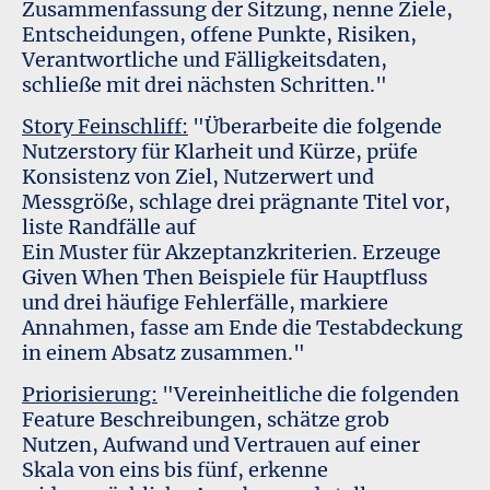
Zusammenfassung der Sitzung, nenne Ziele,
Entscheidungen, offene Punkte, Risiken,
Verantwortliche und Fälligkeitsdaten,
schließe mit drei nächsten Schritten."
Story Feinschliff:
"Überarbeite die folgende
Nutzerstory für Klarheit und Kürze, prüfe
Konsistenz von Ziel, Nutzerwert und
Messgröße, schlage drei prägnante Titel vor,
liste Randfälle auf
Ein Muster für Akzeptanzkriterien. Erzeuge
Given When Then Beispiele für Hauptfluss
und drei häufige Fehlerfälle, markiere
Annahmen, fasse am Ende die Testabdeckung
in einem Absatz zusammen."
Priorisierung:
"Vereinheitliche die folgenden
Feature Beschreibungen, schätze grob
Nutzen, Aufwand und Vertrauen auf einer
Skala von eins bis fünf, erkenne