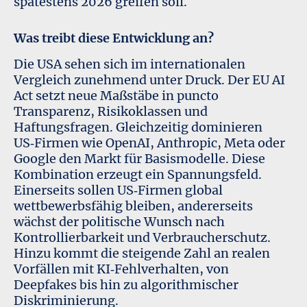
spätestens 2026 greifen soll.
Was treibt diese Entwicklung an?
Die USA sehen sich im internationalen
Vergleich zunehmend unter Druck. Der EU AI
Act setzt neue Maßstäbe in puncto
Transparenz, Risikoklassen und
Haftungsfragen. Gleichzeitig dominieren
US‑Firmen wie OpenAI, Anthropic, Meta oder
Google den Markt für Basismodelle. Diese
Kombination erzeugt ein Spannungsfeld.
Einerseits sollen US‑Firmen global
wettbewerbsfähig bleiben, andererseits
wächst der politische Wunsch nach
Kontrollierbarkeit und Verbraucherschutz.
Hinzu kommt die steigende Zahl an realen
Vorfällen mit KI‑Fehlverhalten, von
Deepfakes bis hin zu algorithmischer
Diskriminierung.