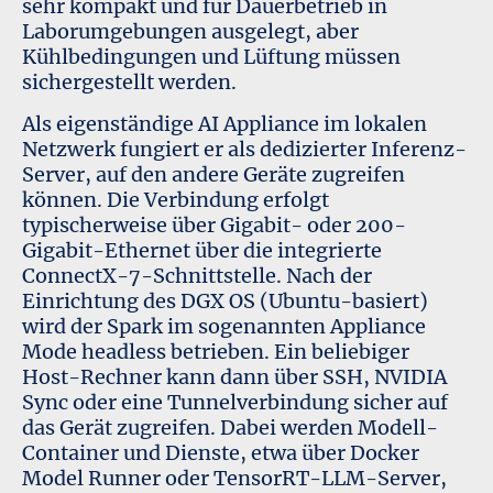
sehr kompakt und für Dauerbetrieb in
Laborumgebungen ausgelegt, aber
Kühlbedingungen und Lüftung müssen
sichergestellt werden.
Als eigenständige AI Appliance im lokalen
Netzwerk fungiert er als dedizierter Inferenz-
Server, auf den andere Geräte zugreifen
können. Die Verbindung erfolgt
typischerweise über Gigabit- oder 200-
Gigabit-Ethernet über die integrierte
ConnectX-7-Schnittstelle. Nach der
Einrichtung des DGX OS (Ubuntu-basiert)
wird der Spark im sogenannten Appliance
Mode headless betrieben. Ein beliebiger
Host-Rechner kann dann über SSH, NVIDIA
Sync oder eine Tunnelverbindung sicher auf
das Gerät zugreifen. Dabei werden Modell-
Container und Dienste, etwa über Docker
Model Runner oder TensorRT-LLM-Server,