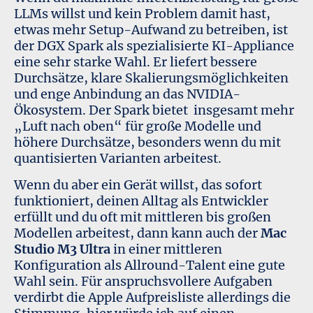
LLMs willst und kein Problem damit hast,
etwas mehr Setup-Aufwand zu betreiben, ist
der
DGX Spark
als spezialisierte KI-Appliance
eine sehr starke Wahl. Er liefert bessere
Durchsätze, klare Skalierungsmöglichkeiten
und enge Anbindung an das NVIDIA-
Ökosystem. Der Spark bietet insgesamt mehr
„Luft nach oben“ für große Modelle und
höhere Durchsätze, besonders wenn du mit
quantisierten Varianten arbeitest.
Wenn du aber ein Gerät willst, das sofort
funktioniert, deinen Alltag als Entwickler
erfüllt und du oft mit mittleren bis großen
Modellen arbeitest, dann kann auch der
Mac
Studio M3 Ultra
in einer mittleren
Konfiguration als Allround-Talent eine gute
Wahl sein. Für anspruchsvollere Aufgaben
verdirbt die Apple Aufpreisliste allerdings die