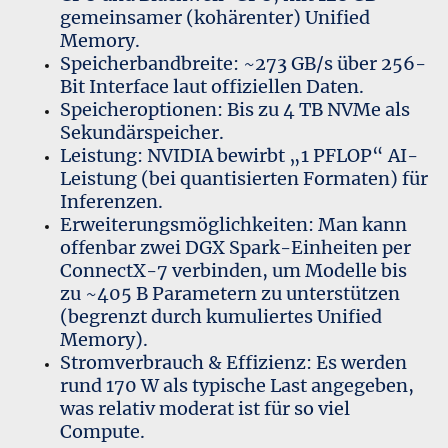
gemeinsamer (kohärenter) Unified
Memory.
Speicherbandbreite: ~273 GB/s über 256-
Bit Interface laut offiziellen Daten.
Speicheroptionen: Bis zu 4 TB NVMe als
Sekundärspeicher.
Leistung: NVIDIA bewirbt „1 PFLOP“ AI-
Leistung (bei quantisierten Formaten) für
Inferenzen.
Erweiterungsmöglichkeiten: Man kann
offenbar zwei DGX Spark-Einheiten per
ConnectX-7 verbinden, um Modelle bis
zu ~405 B Parametern zu unterstützen
(begrenzt durch kumuliertes Unified
Memory).
Stromverbrauch & Effizienz: Es werden
rund 170 W als typische Last angegeben,
was relativ moderat ist für so viel
Compute.