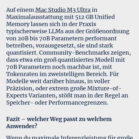
Auf einem
Mac Studio M3 Ultra
in
Maximalausstattung mit 512 GB Unified
Memory lassen sich in der Praxis
typischerweise LLMs aus der Größenordnung
von 20B bis 70B Parametern performant
betreiben, vorausgesetzt, sie sind stark
quantisiert. Community-Benchmarks zeigen,
dass etwa ein groß quantisiertes Modell mit
70B Parametern noch machbar ist, mit
Tokenraten im zweistelligen Bereich. Für
Modelle weit darüber hinaus, in voller
Präzision, oder extrem große Mixture-of-
Experts Varianten, stößt man in der Regel an
Speicher- oder Performancegrenzen.
Fazit – welcher Weg passt zu welchem
Anwender?
Wenn du maximale Inferenzleistung für große