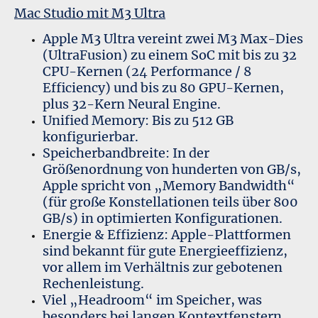
Mac Studio mit M3 Ultra
Apple M3 Ultra vereint zwei M3 Max-Dies
(UltraFusion) zu einem SoC mit bis zu 32
CPU-Kernen (24 Performance / 8
Efficiency) und bis zu 80 GPU-Kernen,
plus 32-Kern Neural Engine.
Unified Memory: Bis zu
512 GB
konfigurierbar.
Speicherbandbreite: In der
Größenordnung von hunderten von GB/s,
Apple spricht von „Memory Bandwidth“
(für große Konstellationen teils über 800
GB/s) in optimierten Konfigurationen.
Energie & Effizienz: Apple-Plattformen
sind bekannt für gute Energieeffizienz,
vor allem im Verhältnis zur gebotenen
Rechenleistung.
Viel „Headroom“ im Speicher, was
besonders bei langen Kontextfenstern