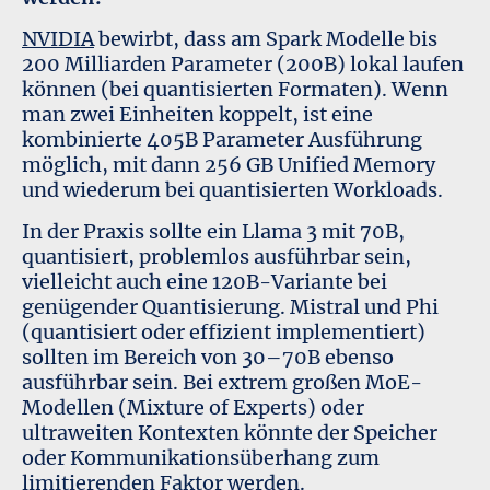
NVIDIA
bewirbt, dass am Spark Modelle
bis
200 Milliarden Parameter (200B)
lokal laufen
können (bei quantisierten Formaten). Wenn
man zwei Einheiten koppelt, ist eine
kombinierte 405B Parameter Ausführung
möglich, mit dann 256 GB Unified Memory
und wiederum bei quantisierten Workloads.
In der Praxis sollte ein Llama 3 mit 70B,
quantisiert, problemlos ausführbar sein,
vielleicht auch eine 120B-Variante bei
genügender Quantisierung. Mistral und Phi
(quantisiert oder effizient implementiert)
sollten im Bereich von 30–70B ebenso
ausführbar sein. Bei extrem großen MoE-
Modellen (Mixture of Experts) oder
ultraweiten Kontexten könnte der Speicher
oder Kommunikationsüberhang zum
limitierenden Faktor werden.