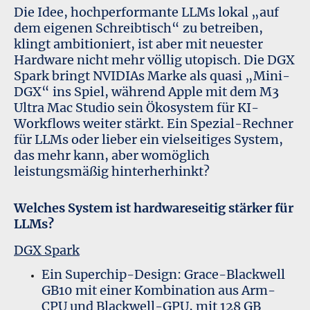
Die Idee, hochperformante LLMs lokal „auf
dem eigenen Schreibtisch“ zu betreiben,
klingt ambitioniert, ist aber mit neuester
Hardware nicht mehr völlig utopisch. Die DGX
Spark bringt NVIDIAs Marke als quasi „Mini-
DGX“ ins Spiel, während Apple mit dem M3
Ultra Mac Studio sein Ökosystem für KI-
Workflows weiter stärkt. Ein Spezial-Rechner
für LLMs oder lieber ein vielseitiges System,
das mehr kann, aber womöglich
leistungsmäßig hinterherhinkt?
Welches System ist hardwareseitig stärker für
LLMs?
DGX Spark
Ein Superchip-Design: Grace-Blackwell
GB10 mit einer Kombination aus Arm-
CPU und Blackwell-GPU, mit 128 GB